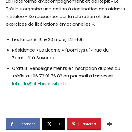
La Plateforme d’Accompagnement et de Répit « Le
Trèfle » organise une action à destination des aidants
intitulée « Se ressourcer par la relaxation et des
exercices de libérations émotionnelles ».
Les lundis 9, 16 e 23 mars, 14h-16h
Résidence « La Licorne » (Domitys), 14 rue du
Zornhoff à Saverne
Gratuit. Renseignements et inscription auprès du
Trèfle au 06 72 01 76 82 ou par mail à l’adresse
letrefle@ch-bischwiller.fr
Facebook
X
Pinterest