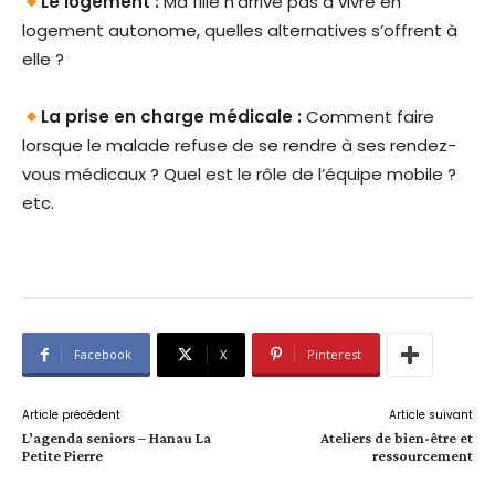
Le logement :
Ma fille n’arrive pas à vivre en
logement autonome, quelles alternatives s’offrent à
elle ?
La prise en charge médicale :
Comment faire
lorsque le malade refuse de se rendre à ses rendez-
vous médicaux ? Quel est le rôle de l’équipe mobile ?
etc.
Facebook
X
Pinterest
Article précédent
Article suivant
L’agenda seniors – Hanau La
Ateliers de bien-être et
Petite Pierre
ressourcement