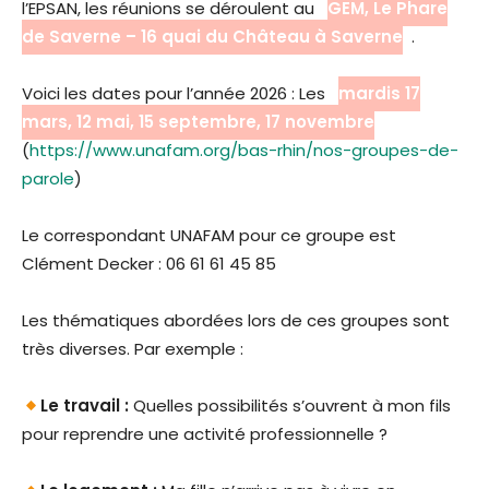
l’EPSAN, les réunions se déroulent au
GEM, Le Phare
de Saverne – 16 quai du Château à Saverne
.
Voici les dates pour l’année 2026 : Les
mardis 17
mars, 12 mai, 15 septembre, 17 novembre
(
https://www.unafam.org/bas-rhin/nos-groupes-de-
parole
)
Le correspondant UNAFAM pour ce groupe est
Clément Decker : 06 61 61 45 85
Les thématiques abordées lors de ces groupes sont
très diverses. Par exemple :
Le travail :
Quelles possibilités s’ouvrent à mon fils
pour reprendre une activité professionnelle ?