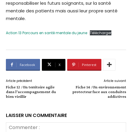
responsabiliser les futurs soignants, sur la santé
mentale des patients mais aussi leur propre santé
mentale.
Action 13 Parcours en santé mentale du jeune
Télécharger
Facebook
X
Pinterest
Article précédent
Article suivant
Fiche 12 : Un territoire agile
Fiche 14 : Un environnement
dans l’accompagnement du
protecteur face aux conduites
bien vieillir
addictives
LAISSER UN COMMENTAIRE