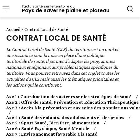
l'actu santé sur le territoire du
Pays de Saverne plaine et plateau
Accueil
Contrat Local de Santé
CONTRAT LOCAL DE SANTÉ
Le Contrat Local de Santé (CLS) du territoire est un outil et
une ressource pour la mise en place d’une politique
territoriale de santé. Il permet d’adapter les programmes
nationaux et régionaux aux problématiques spécifiques du
territoire. Vous pourrez retrouvez dans cet onglet toutes les
actualités du CLS mais aussi les thématiques prioritaires et
les actions qui le constituent.
Axe 1 : Coordination des acteurs sur les stratégies de santé
Axe 2 : Offre de santé, Prévention et Education Thérapeutique
Axe 3 : Accès à la prévention et aux soins des populations vuln
Axe 4 : Santé des enfants, des adolescents et des jeunes
Axe 5 : Sport Santé, Bien Etre, alimentation
Axe 6 : Santé Psychique, Santé Mentale
Axe 7 : Environnement favorable à la santé