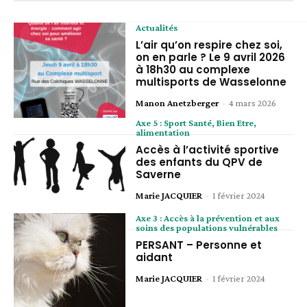
Actualités
L’air qu’on respire chez soi,
on en parle ? Le 9 avril 2026
à 18h30 au complexe
multisports de Wasselonne
Manon Anetzberger
-
4 mars 2026
Axe 5 : Sport Santé, Bien Etre,
alimentation
Accès à l’activité sportive
des enfants du QPV de
Saverne
Marie JACQUIER
-
1 février 2024
Axe 3 : Accès à la prévention et aux
soins des populations vulnérables
PERSANT – Personne et
aidant
Marie JACQUIER
-
1 février 2024