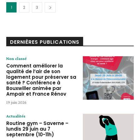
1
2
3
DERNIÈRES PUBLICATIONS
Non classé
Comment améliorer la
qualité de l’air de son
logement pour préserver sa
santé ? Conférence à
Bouxwiller animée par
Ampair et France Rénov
19 juin 2026
Actualités
Routine gym – Saverne –
lundis 29 juin au 7
septembre (10-11h)