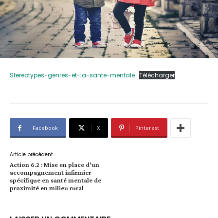
Stereotypes-genres-et-la-sante-mentale
Télécharger
Facebook
X
Pinterest
Article précédent
Action 6.2 : Mise en place d’un
accompagnement infirmier
spécifique en santé mentale de
proximité en milieu rural