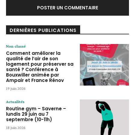
DERNIÈRES PUBLICATIONS
Non classé
Comment améliorer la
qualité de l’air de son
logement pour préserver sa
santé ? Conférence à
Bouxwiller animée par
Ampair et France Rénov
19 juin 2026
Actualités
Routine gym – Saverne –
lundis 29 juin au 7
septembre (10-11h)
18 juin 2026