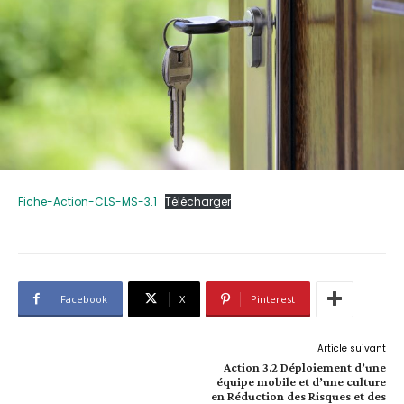
Fiche-Action-CLS-MS-3.1
Télécharger
Facebook
X
Pinterest
Article suivant
Action 3.2 Déploiement d’une
équipe mobile et d’une culture
en Réduction des Risques et des