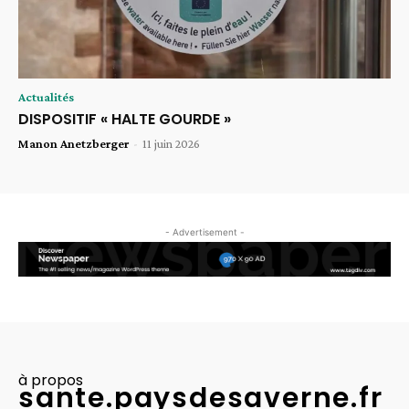
Actualités
DISPOSITIF « HALTE GOURDE »
Manon Anetzberger
-
11 juin 2026
- Advertisement -
à propos
sante.paysdesaverne.fr