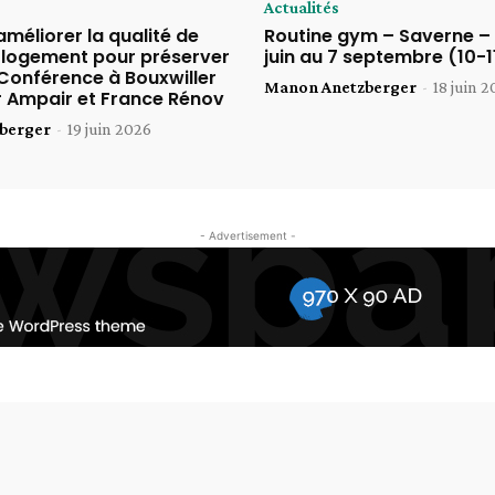
Actualités
éliorer la qualité de
Routine gym – Saverne – 
n logement pour préserver
juin au 7 septembre (10-1
 Conférence à Bouxwiller
Manon Anetzberger
-
18 juin 
 Ampair et France Rénov
berger
-
19 juin 2026
- Advertisement -