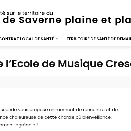
té sur le territoire du
 de Saverne plaine et pl
CONTRAT LOCAL DE SANTÉ
TERRITOIRE DE SANTÉ DE DEMAI
e l’Ecole de Musique Cre
Crescendo vous propose un moment de rencontre et de
nce chaleureuse de cette chorale où bienveillance,
moment agréable !