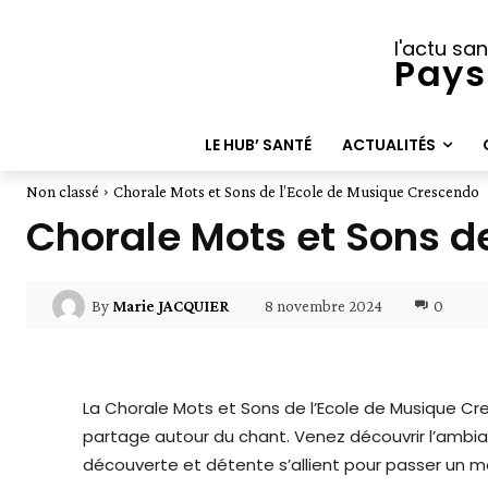
l'actu san
Pays
LE HUB’ SANTÉ
ACTUALITÉS
Non classé
Chorale Mots et Sons de l’Ecole de Musique Crescendo
Chorale Mots et Sons d
8 novembre 2024
0
By
Marie JACQUIER
La Chorale Mots et Sons de l’Ecole de Musique 
partage autour du chant. Venez découvrir l’ambia
découverte et détente s’allient pour passer un 