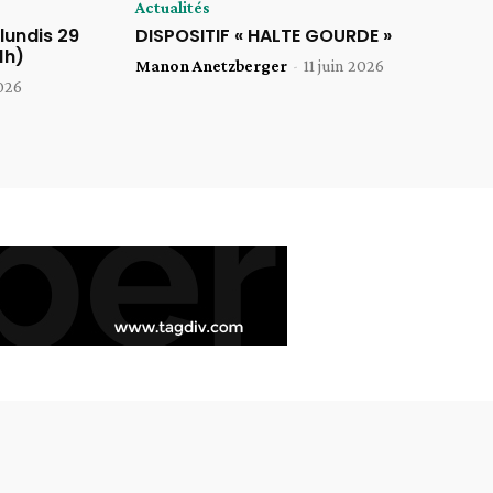
Actualités
lundis 29
DISPOSITIF « HALTE GOURDE »
1h)
Manon Anetzberger
-
11 juin 2026
2026