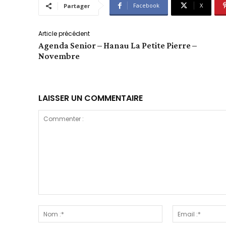
Facebook
X
Partager
Article précédent
Agenda Senior – Hanau La Petite Pierre –
Novembre
LAISSER UN COMMENTAIRE
Commenter
:
Nom
:*