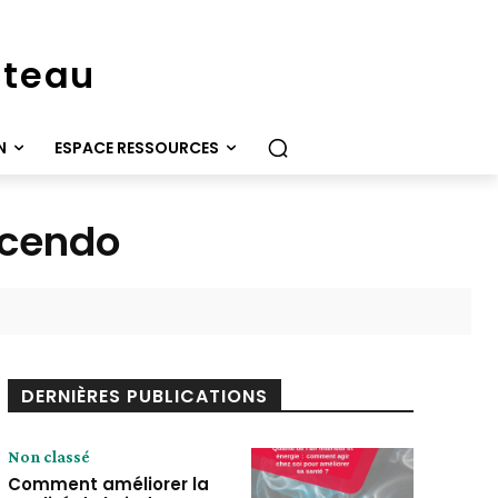
ateau
N
ESPACE RESSOURCES
scendo
DERNIÈRES PUBLICATIONS
Non classé
Comment améliorer la