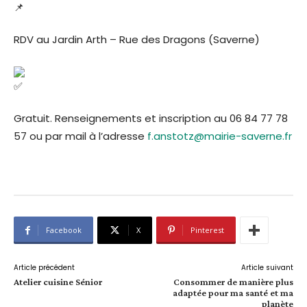
RDV au Jardin Arth – Rue des Dragons (Saverne)
Gratuit. Renseignements et inscription au 06 84 77 78
57 ou par mail à l’adresse
f.anstotz@mairie-saverne.fr
Facebook
X
Pinterest
Article précédent
Article suivant
Atelier cuisine Sénior
Consommer de manière plus
adaptée pour ma santé et ma
planète