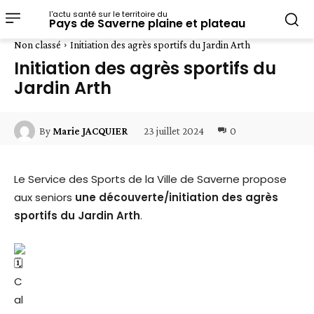
l'actu santé sur le territoire du
Pays de Saverne plaine et plateau
Non classé
Initiation des agrès sportifs du Jardin Arth
Initiation des agrès sportifs du
Jardin Arth
23 juillet 2024
0
By
Marie JACQUIER
Le Service des Sports de la Ville de Saverne propose
aux seniors
une découverte/initiation des agrès
sportifs du Jardin Arth
.