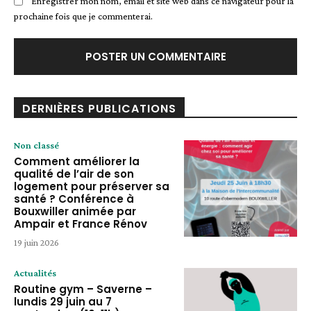
Enregistrer mon nom, email et site web dans ce navigateur pour la
prochaine fois que je commenterai.
DERNIÈRES PUBLICATIONS
Non classé
Comment améliorer la
qualité de l’air de son
logement pour préserver sa
santé ? Conférence à
Bouxwiller animée par
Ampair et France Rénov
19 juin 2026
Actualités
Routine gym – Saverne –
lundis 29 juin au 7