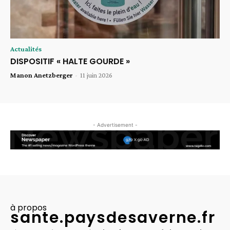
Actualités
DISPOSITIF « HALTE GOURDE »
Manon Anetzberger
-
11 juin 2026
- Advertisement -
à propos
sante.paysdesaverne.fr