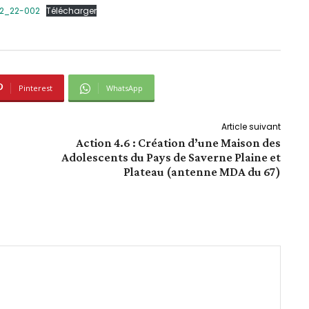
02_22-002
Télécharger
Pinterest
WhatsApp
Article suivant
Action 4.6 : Création d’une Maison des
Adolescents du Pays de Saverne Plaine et
Plateau (antenne MDA du 67)