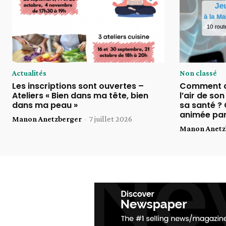
Actualités
Non classé
Les inscriptions sont ouvertes –
Comment am
Ateliers « Bien dans ma tête, bien
l’air de so
dans ma peau »
sa santé ?
animée par
Manon Anetzberger
-
7 juillet 2026
Manon Anetz