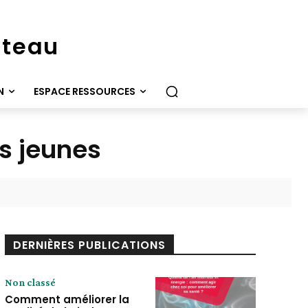
ateau
N
ESPACE RESSOURCES
es jeunes
DERNIÈRES PUBLICATIONS
Non classé
Comment améliorer la