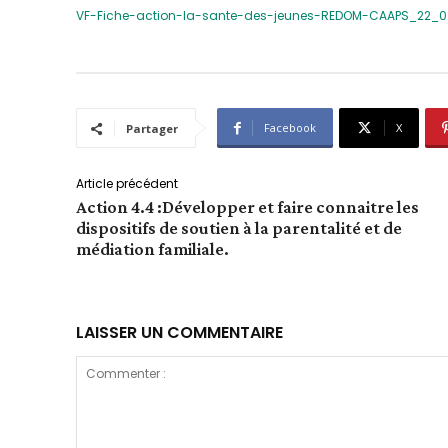
VF-Fiche-action-la-sante-des-jeunes-REDOM-CAAPS_22_
Facebook
X
Partager
Article précédent
Action 4.4 :Développer et faire connaitre les
dispositifs de soutien à la parentalité et de
médiation familiale.
LAISSER UN COMMENTAIRE