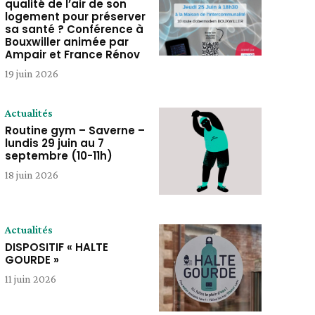
qualité de l’air de son
logement pour préserver
sa santé ? Conférence à
Bouxwiller animée par
Ampair et France Rénov
19 juin 2026
Actualités
Routine gym – Saverne –
lundis 29 juin au 7
septembre (10-11h)
18 juin 2026
Actualités
DISPOSITIF « HALTE
GOURDE »
11 juin 2026