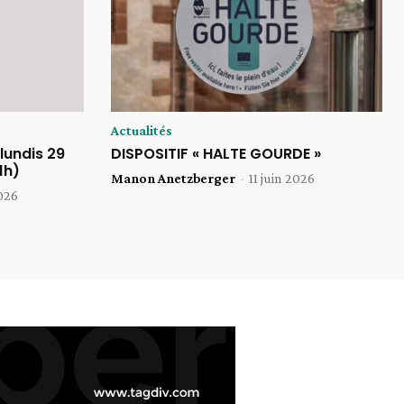
Actualités
lundis 29
DISPOSITIF « HALTE GOURDE »
1h)
Manon Anetzberger
-
11 juin 2026
2026