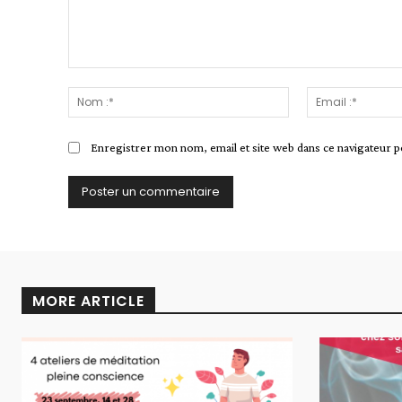
Commenter
:
Nom
:*
Enregistrer mon nom, email et site web dans ce navigateur p
MORE ARTICLE