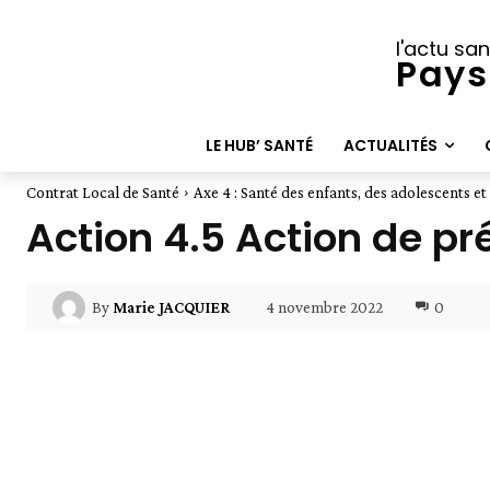
l'actu san
Pays
LE HUB’ SANTÉ
ACTUALITÉS
Contrat Local de Santé
Axe 4 : Santé des enfants, des adolescents et
Action 4.5 Action de pr
4 novembre 2022
0
By
Marie JACQUIER