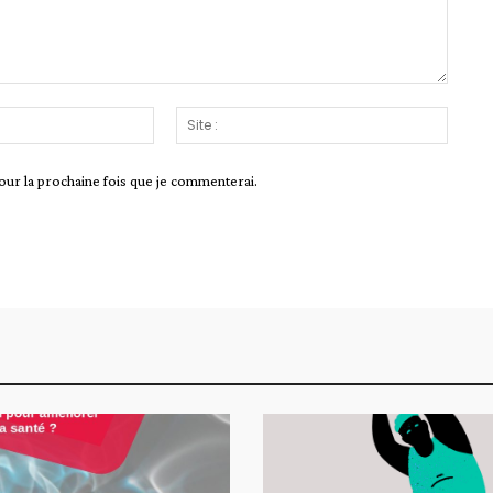
Email
Site
:*
:
our la prochaine fois que je commenterai.