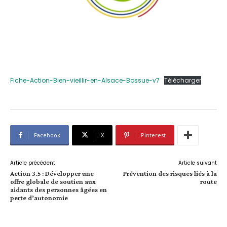
Fiche-Action-Bien-vieillir-en-Alsace-Bossue-v7
Télécharger
Facebook
X
Pinterest
Article précédent
Article suivant
Action 3.5 : Développer une
Prévention des risques liés à la
offre globale de soutien aux
route
aidants des personnes âgées en
perte d’autonomie