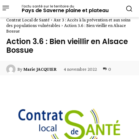
l'actu santé sur le territoire du
Pays de Saverne plaine et plateau
Contrat Local de Santé
Axe 3 : Accès à la prévention et aux soins
des populations vulnérables
Action 3.6 : Bien vieillir en Alsace
Bossue
Action 3.6 : Bien vieillir en Alsace
Bossue
4 novembre 2022
0
By
Marie JACQUIER