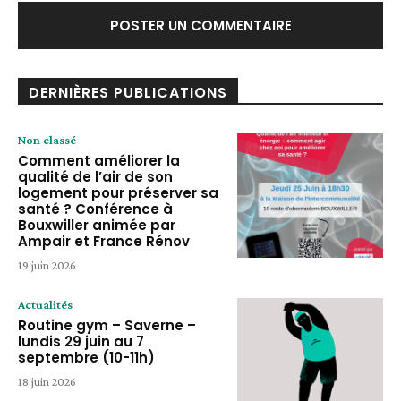
DERNIÈRES PUBLICATIONS
Non classé
Comment améliorer la
qualité de l’air de son
logement pour préserver sa
santé ? Conférence à
Bouxwiller animée par
Ampair et France Rénov
19 juin 2026
Actualités
Routine gym – Saverne –
lundis 29 juin au 7
septembre (10-11h)
18 juin 2026