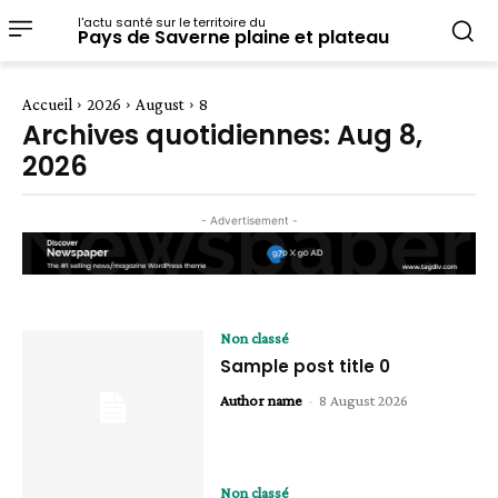
l'actu santé sur le territoire du
Pays de Saverne plaine et plateau
Accueil
2026
August
8
Archives quotidiennes: Aug 8,
2026
- Advertisement -
Non classé
Sample post title 0
Author name
-
8 August 2026
Non classé