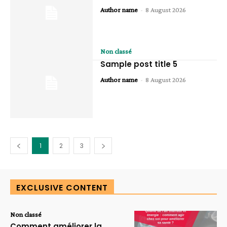
Author name
-
8 August 2026
Non classé
Sample post title 5
Author name
-
8 August 2026
1
2
3
EXCLUSIVE CONTENT
Non classé
Comment améliorer la